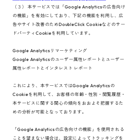
（３） 本サービスでは「Google Analyticsの広告向け
の機能」を有効にしており、下記の機能を利用し、広
告やサイト改善のためDoubleClick Cookieなどのサー
ドパーティCookieを利用しています。
Google Analyticsリマーケティング
Google Analyticsのユーザー属性レポートとユーザー
属性レポートとインタレスト レポート
これにより、本サービスではGoogle Analyticsの
Cookieを利用して、お客様の年齢・性別・閲覧履歴・
本サービスに関する関心の傾向をおおよそ把握するた
めの分析が可能となっております。
「Google Analyticsの広告向けの機能」を使用される
ことを望まない場合は、設定によってトラッキングを