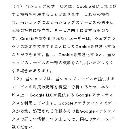
（１） 当ショップのサービスは、Cookie及びこれに類
する技術を利用することがあります。これらの技術
は、当ショップによる当ショップのサービスの利用状
況等の把握に役立ち、サービス向上に資するもので
す。Cookieを無効化されたいユーザーは、ウェブブラ
ウザの設定を変更することによりCookieを無効化する
ことができます。但し、Cookieを無効化すると、当シ
ョップのサービスの一部の機能をご利用いただけなく
なる場合があります。
（２） 当ショップは、当ショップサービスが提供する
サービスの利用状況等を調査・分析するため、本サー
ビス上に Google LLCが提供する Google アナリティ
クスを利用しています。Googleアナリティクスでデー
タが収集、処理される仕組みその他Googleアナリティ
クスの詳しい情報につきましては、同社のサイトをご
覧ください。